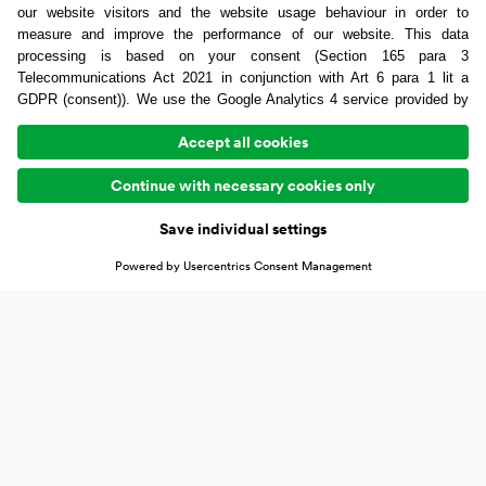
Lenzing Aktiengesellschaft