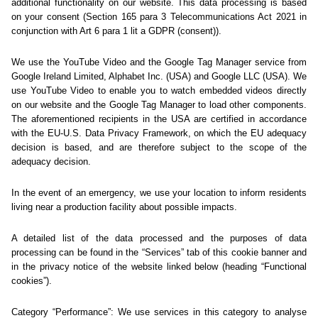
stránku nenašli.