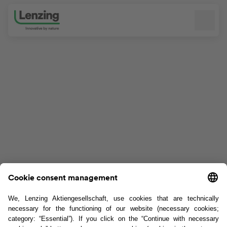
Přeskočit navigaci